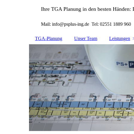
Ihre TGA Planung in den besten Händen: D
Mail: info@psplus-ing.de Tel: 02551 1889 960
TGA-Planung
Unser Team
Leistungen