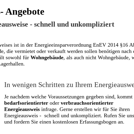
- Angebote
ausweise - schnell und unkompliziert
weises ist in der Energieeinsparverordnung EnEV 2014 §16 A
de, die vermietet oder verkauft werden sollen benötigen nach 
ilt sowohl für
Wohngebäude
, als auch nicht Wohngebäude, 
agerhallen.
In wenigen Schritten zu Ihrem Energieauswe
Je nachdem welche Voraussetzungen gegeben sind, kommt 
bedarfsorientierter
oder
verbrauchsorientierter
Energieausweis
infrage. Gerne erstellen wir für Sie ihren
Energieausweis - schnell und unkompliziert. Rufen Sie un
und fordern Sie einen kostenlosen Erfassungsbogen an.