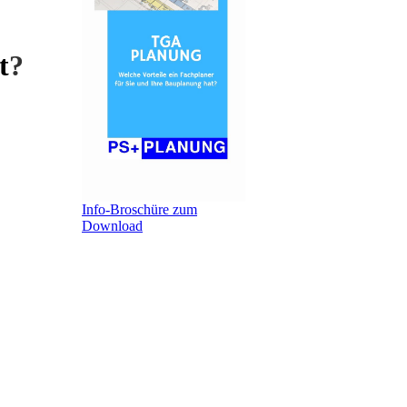
t
?
Info-Broschüre zum
Download