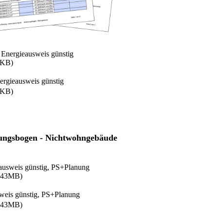
Energieausweis günstig
4KB)
rgieausweis günstig
4KB)
ungsbogen - Nichtwohngebäude
ausweis günstig, PS+Planung
.43MB)
weis günstig, PS+Planung
.43MB)