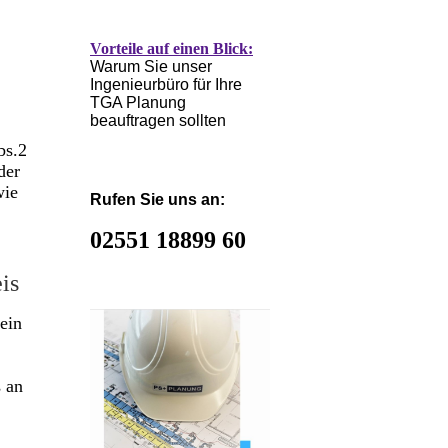
Vorteile auf einen Blick:
Warum Sie unser
Ingenieurbüro für Ihre
TGA Planung
beauftragen sollten
bs.2
der
wie
Rufen Sie uns an:
02551 18899 60
is
ein
s an