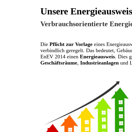
Unsere Energieausweis
Verbrauchsorientierte Energie
Die
Pflicht zur Vorlage
eines Energieaus
verbindlich geregelt. Das bedeutet, Gebäu
EnEV 2014 einen
Energieausweis
.
Dies g
Geschäftsräume
,
Industrieanlagen
und L